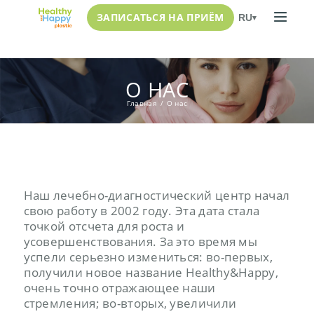
ЗАПИСАТЬСЯ НА ПРИЁМ
RU
▾
О НАС
Главная
О нас
Наш лечебно-диагностический центр начал
свою работу в 2002 году. Эта дата стала
точкой отсчета для роста и
усовершенствования. За это время мы
успели серьезно измениться: во-первых,
получили новое название Healthy&Happy,
очень точно отражающее наши
стремления; во-вторых, увеличили