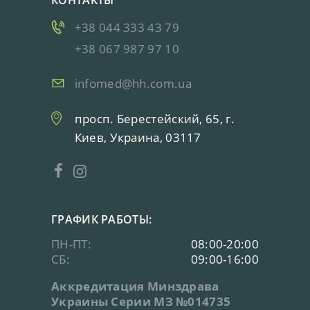
КОНТАКТЫ
+38 044 333 43 79
+38 067 987 97 10
infomed@hh.com.ua
просп. Берестейский, 65, г.
Киев, Украина, 03117
ГРАФИК РАБОТЫ:
ПН-ПТ:
08:00-20:00
СБ:
09:00-16:00
Аккредитация Минздрава
Украины Серии МЗ №014735