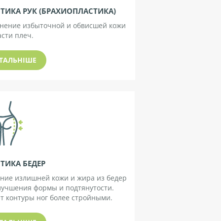
ТИКА РУК (БРАХИОПЛАСТИКА)
нение избыточной и обвисшей кожи
асти плеч.
ТАЛЬНІШЕ
ТИКА БЕДЕР
ние излишней кожи и жира из бедер
лучшения формы и подтянутости.
т контуры ног более стройными.