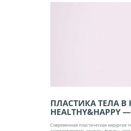
ПЛАСТИКА ТЕЛА В
HEALTHY&HAPPY —
Современная пластическая хирургия те
скорректировать контуры фигуры, устр