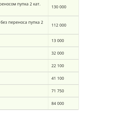
еносом пупка 2 кат.
130 000
без переноса пупка 2
112 000
13 000
32 000
22 100
41 100
71 750
84 000