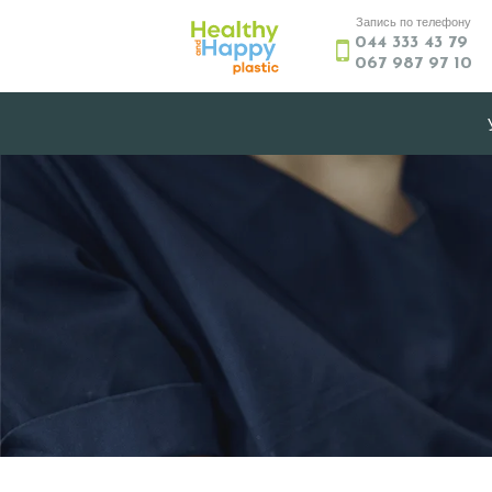
Запись по телефону
044 333 43 79
067 987 97 10