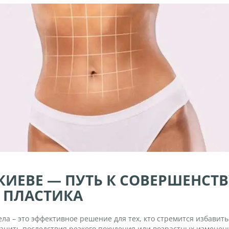
 КИЕВЕ — ПУТЬ К СОВЕРШЕНСТ
 ПЛАСТИКА
ла – это эффективное решение для тех, кто стремится избавит
анить последствия резкого похудения или возрастных изменен