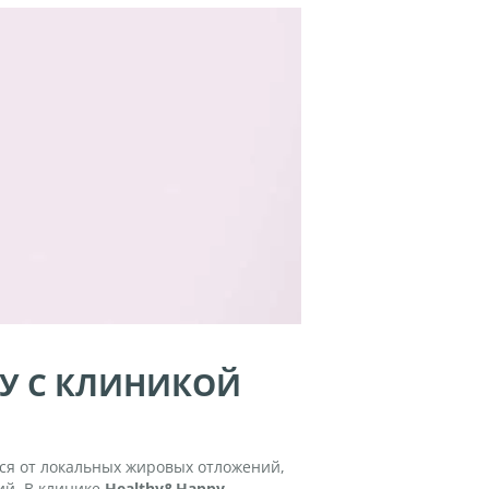
ВУ С КЛИНИКОЙ
ься от локальных жировых отложений,
ий. В клинике
Healthy&Happy —