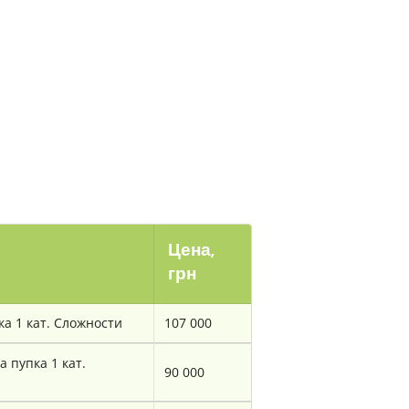
Цена,
грн
а 1 кат. Сложности
107 000
 пупка 1 кат.
90 000