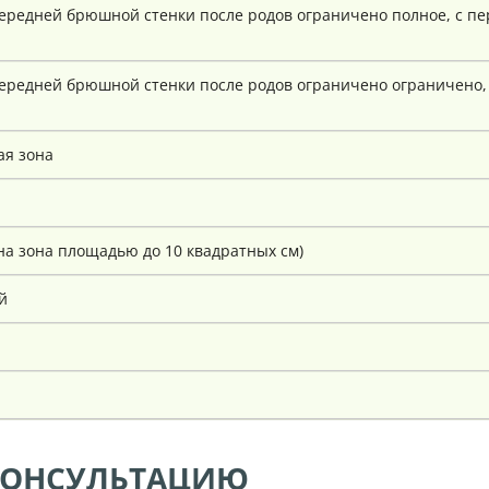
редней брюшной стенки после родов ограничено полное, с пер
ередней брюшной стенки после родов ограничено ограничено, 
ая зона
на зона площадью до 10 квадратных см)
й
КОНСУЛЬТАЦИЮ