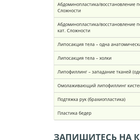
Абдоминопластика/восстановление пе
Сложности
Абдоминопластика/восстановление п
кат. Сложности
Липосакция тела – одна анатомическ
Липосакция тела – холки
Липофиллинг – западание тканей (од
Омолаживающий липофиллинг кисте
Подтяжка рук (брахиопластика)
Пластика бедер
ЗАПИШИТЕСЬ НА 