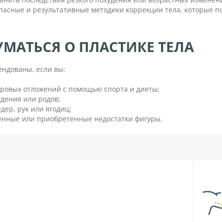
пасные и результативные методики коррекции тела, которые по
УМАТЬСЯ О ПЛАСТИКЕ ТЕЛА
ендованы, если вы:
ировых отложений с помощью спорта и диеты;
дения или родов;
дер, рук или ягодиц;
енные или приобретенные недостатки фигуры.