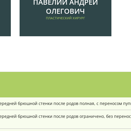
ПАВЕЛИЙ АНДРЕЙ
ОЛЕГОВИЧ
ПЛАСТИЧЕСКИЙ ХИРУРГ
редней брюшной стенки после родов полная, с переносом пупк
редней брюшной стенки после родов ограничено, без переноса