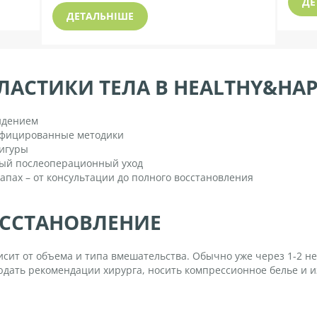
ДЕ
ДЕТАЛЬНІШЕ
АСТИКИ ТЕЛА В HEALTHY&HAP
идением
ифицированные методики
игуры
ный послеоперационный уход
апах – от консультации до полного восстановления
ОССТАНОВЛЕНИЕ
сит от объема и типа вмешательства. Обычно уже через 1-2 не
дать рекомендации хирурга, носить компрессионное белье и и