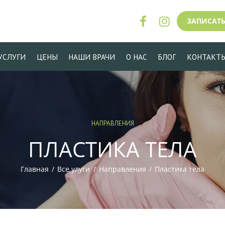
ЗАПИСАТЬ
УСЛУГИ
ЦЕНЫ
НАШИ ВРАЧИ
О НАС
БЛОГ
КОНТАКТ
НАПРАВЛЕНИЯ
ПЛАСТИКА ТЕЛА
Главная
Все улуги
Направления
Пластика тела