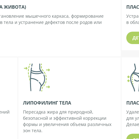
А ЖИВОТА)
ПЛАС
становление мышечного каркаса, формирование
Устра
в тела и устранение дефектов после родов или
в обл
ДЕ
ЛИПОФИЛИНГ ТЕЛА
ПЛАС
ений
Пересадка жира для природной,
Удале
безопасной и эффективной коррекции
для у
формы и увеличения объема различных
Делае
зон тела.