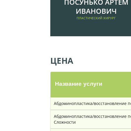
ПОСУНЬКО АРТЁМ
Т
ИВАНОВИЧ
А
ПЛАСТИЧЕСКИЙ ХИРУРГ
К
Т
Ы
ЦЕНА
Название услуги
Абдоминопластика/восстановление пе
Абдоминопластика/восстановление пе
Сложности